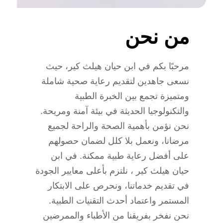
من نحن
مرحبًا بكم في ابن حيان هيلث كير، حيث
نسعى جاهدين لتقديم رعاية صحية شاملة
ومتميزة تجمع بين الخبرة الطبية
والتكنولوجيا الحديثة في بيئة آمنة ومريحة.
نحن نؤمن بأهمية الصحة والراحة لجميع
مرضانا، ونعمل بلا كلل لضمان حصولهم
على أفضل رعاية طبية ممكنة. في ابن
حيان هيلث كير ، نلتزم بأعلى معايير الجودة
في تقديم خدماتنا، ونحرص على الابتكار
المستمر واعتماد أحدث التقنيات الطبية.
نحن نفخر بفريقنا من الأطباء والممرضين