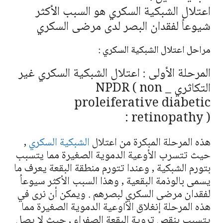
اعتلال الشبكية السكري هو السبب الأكثر
شيوعاُ لفقدان البصر لدى مرضى السكري
مراحل اعتلال الشبكية السكري :
المرحلة الأولى : اعتلال الشبكية السكري غير
التكاثري NPDR ( non _
proleiferative diabetic
retinopathy ) :
هذه المرحلة المبكرة من اعتلال
الشبكية السكري
,
حيث تتسرب الأوعية الدموية الصغيرة مما يتسبب
بتورم الشبكية , وعندا تتورم منطقة البقعة يعرف ما
يسمى بالوذمة البقعية , وهذا السبب الأكثر سيوعاُ
لفقدان مرضى السكري لبصرهم . ويمكن أن نرى في
هذه المرحلة إنغلاق الأاوعية الدموية الصغيرة مما
يتسبب بنقص تروية البقعة الصفراء , حيث لا يصل