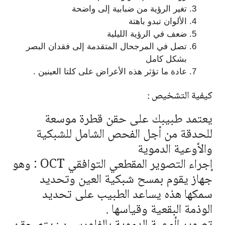
تغير الرؤية من ضبابية إلى واضحة
الألوان تبدو باهتة
ضعف في الرؤية الليلية
تصل في المرجحال المتقدمة إلى فقدان البصر
بشكل كامل
عادة ما تؤثر هذه الأعراض على كلتا العينين .
كيفية التشخيص :
يعتمد طبيبك على حقن قطرة موسعة
للحدقة من أجل الفحص الشامل للشبكية
والأوعية الدموية
إجراء التصوير المقطعي التوافقي OCT : وهو
جهاز يقوم بمسح شبكية العين وتحديد
سمكها هذه يساعد الطبيب على تحديد
الوذمة البقعية وقياسها .