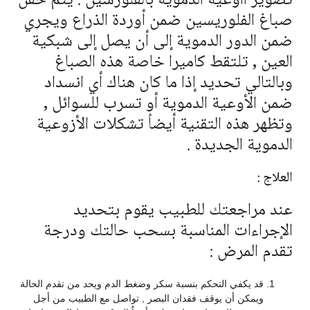
تصوير اأوعية الدموية بالفلورسين : يتم حقن
صباغ الفلوريسين ضمن أوردة الذراع ويجري
ضمن الدور الدموية إلى أن يصل إلى شبكية
العين , تلتقط كاميرا خاصة هذه الصباغ
وبالتالي تحديد إذا ما كان هناك أي انسداد
ضمن الأوعية الدموية أو تسرب للسوائل ,
وتظهر هذه التقنية أيضاُ تشكلات الأزوعية
الدموية الجديدة .
العلاج :
عند مراجعتك للطبيب يقوم بتحديد
الإجراءات المناسبة بسحب حالتك ودرجة
تقدم المرض :
قد يكفي التحكم بنسبة سكر وضغط الدم ويحد من تقدم الحالة
ويمكن أن يوقف فقدان البصر , تواصل مع الطبيب من أجل