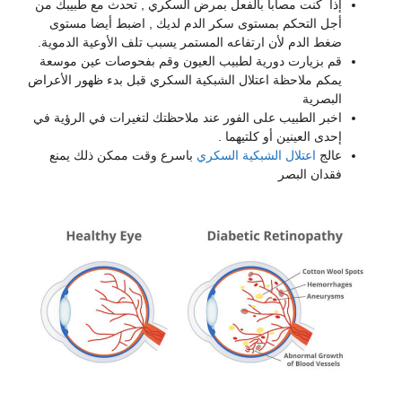
إذا كنت مصاباُ بالفعل بمرض السكري , تحدث مع طبيبك من
أجل التحكم بمستوى سكر الدم لديك , اضبط أيضا مستوى
ضغط الدم لأن ارتفاعه المستمر يسبب تلف الأوعية الدموية.
قم بزيارت دورية لطبيب العيون وقم بفحوصات عين موسعة
يمكم ملاحظة اعتلال الشبكية السكري قبل بدء ظهور الأعراض
البصرية
اخبر الطبيب على الفور عند ملاحظتك لتغيرات في الرؤية في
إحدى العينين أو كلتيهما .
عالج
اعتلال الشبكية السكري
باسرع وقت ممكن ذلك يمنع
فقدان البصر