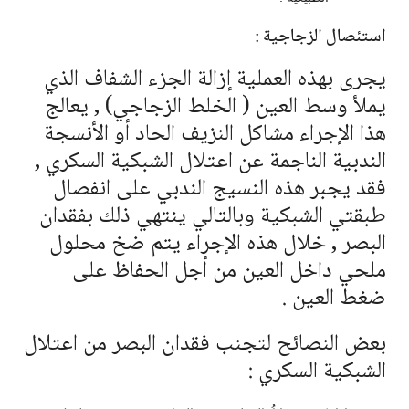
استئصال الزجاجية :
يجرى بهذه العملية إزالة الجزء الشفاف الذي
يملأ وسط العين ( الخلط الزجاجي) , يعالج
هذا الإجراء مشاكل النزيف الحاد أو الأنسجة
الندبية الناجمة عن اعتلال الشبكية السكري ,
فقد يجبر هذه النسيج الندبي على انفصال
طبقتي الشبكية وبالتالي ينتهي ذلك بفقدان
البصر , خلال هذه الإجراء يتم ضخ محلول
ملحي داخل العين من أجل الحفاظ على
ضغط العين .
بعض النصائح لتجنب فقدان البصر من اعتلال
الشبكية السكري :