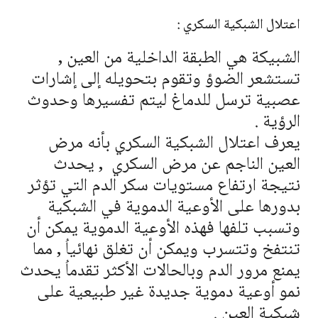
اعتلال الشبكية السكري :
الشبيكة هي الطبقة الداخلية من العين ,
تستشعر الضوؤ وتقوم بتحويله إلى إشارات
عصبية ترسل للدماغ ليتم تفسيرها وحدوث
الرؤية .
يعرف اعتلال الشبكية السكري بأنه مرض
العين الناجم عن مرض السكري , يحدث
نتيجة ارتفاع مستويات سكر الدم التي تؤثر
بدورها على الأوعية الدموية في الشبكية
وتسبب تلفها فهذه الأوعية الدموية يمكن أن
تنتفخ وتتسرب ويمكن أن تغلق نهائياُ , مما
يمنع مرور الدم وبالحالات الأكثر تقدماُ يحدث
نمو أوعية دموية جديدة غير طبيعية على
شبكية العين .