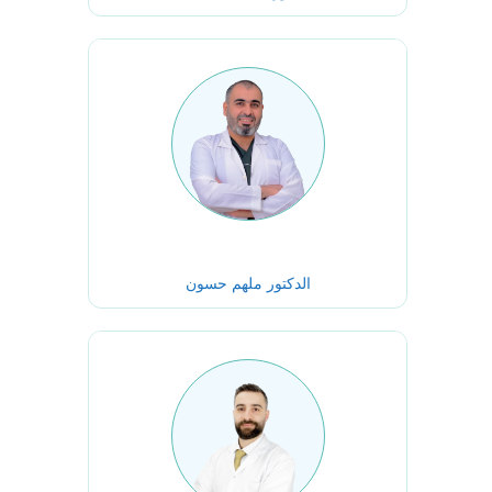
الدكتور ملهم حسون