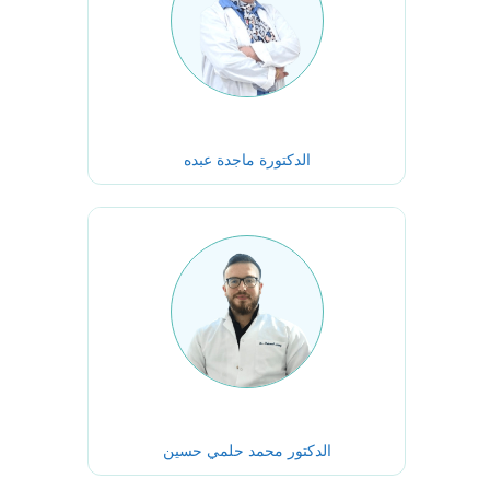
الدكتورة ماجدة عبده
الدكتور محمد حلمي حسين